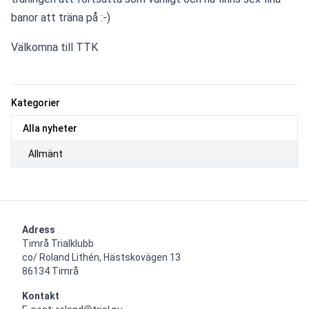
banor att träna på :-)
Välkomna till TTK
Kategorier
Alla nyheter
Allmänt
Adress
Timrå Trialklubb

co/ Roland Lithén, Hästskovägen 13

86134 Timrå
Kontakt