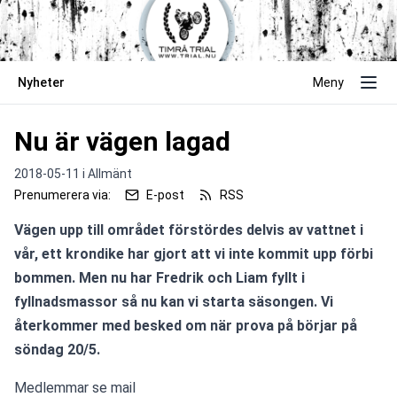
Nyheter
Meny
Nu är vägen lagad
2018-05-11 i
Allmänt
Prenumerera via:
E-post
RSS
Vägen upp till området förstördes delvis av vattnet i 
vår, ett krondike har gjort att vi inte kommit upp förbi 
bommen. Men nu har Fredrik och Liam fyllt i 
fyllnadsmassor så nu kan vi starta säsongen. Vi 
återkommer med besked om när prova på börjar på 
söndag 20/5.
Medlemmar se mail