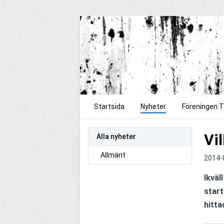
Startsida
Nyheter
Föreningen 
Vil
Alla nyheter
Allmänt
2014-
Ikväl
start
hitt