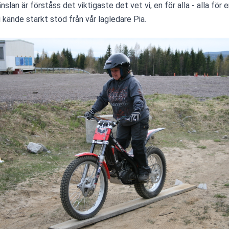
slan är förståss det viktigaste det vet vi, en för alla - alla för e
i kände starkt stöd från vår lagledare Pia.