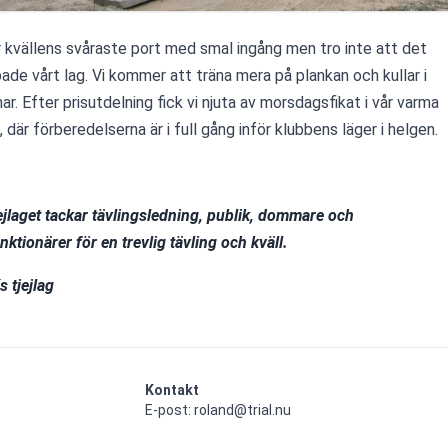
r kvällens svåraste port med smal ingång men tro inte att det 
ade vårt lag. Vi kommer att träna mera på plankan och kullar i 
r. Efter prisutdelning fick vi njuta av morsdagsfikat i vår varma 
 där förberedelserna är i full gång inför klubbens läger i helgen.
tjejlaget tackar tävlingsledning, publik, dommare och 
unktionärer 
för en trevlig tävling och kväll.
 tjejlag 
Kontakt
E-post: roland@trial.nu