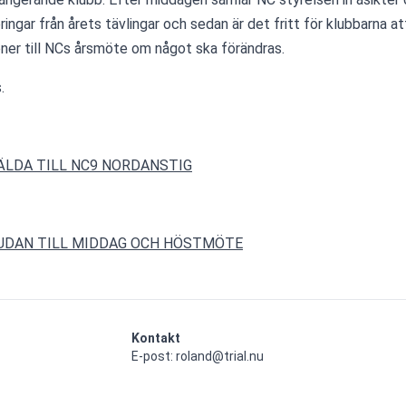
ringar från årets tävlingar och sedan är det fritt för klubbarna att
ner till NCs årsmöte om något ska förändras.
.
LDA TILL NC9 NORDANSTIG
UDAN TILL MIDDAG OCH HÖSTMÖTE
Kontakt
E-post: roland@trial.nu